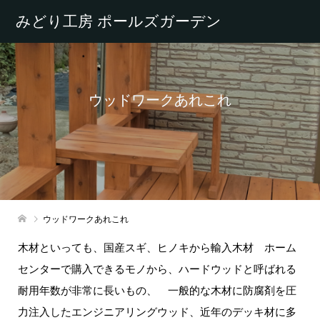
みどり工房 ポールズガーデン
ウッドワークあれこれ
ウッドワークあれこれ
木材といっても、国産スギ、ヒノキから輸入木材 ホーム
センターで購入できるモノから、ハードウッドと呼ばれる
耐用年数が非常に長いもの、 一般的な木材に防腐剤を圧
力注入したエンジニアリングウッド、近年のデッキ材に多