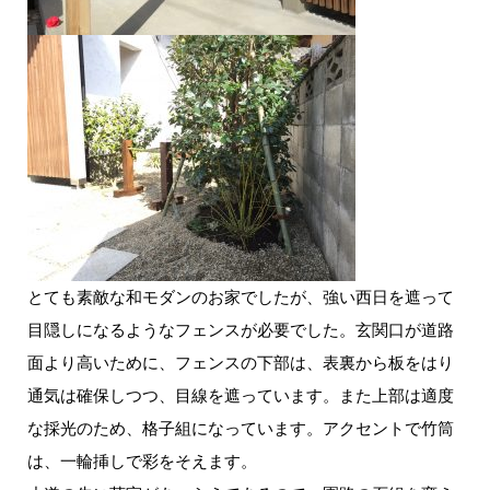
とても素敵な和モダンのお家でしたが、強い西日を遮って
目隠しになるようなフェンスが必要でした。玄関口が道路
面より高いために、フェンスの下部は、表裏から板をはり
通気は確保しつつ、目線を遮っています。また上部は適度
な採光のため、格子組になっています。アクセントで竹筒
は、一輪挿しで彩をそえます。