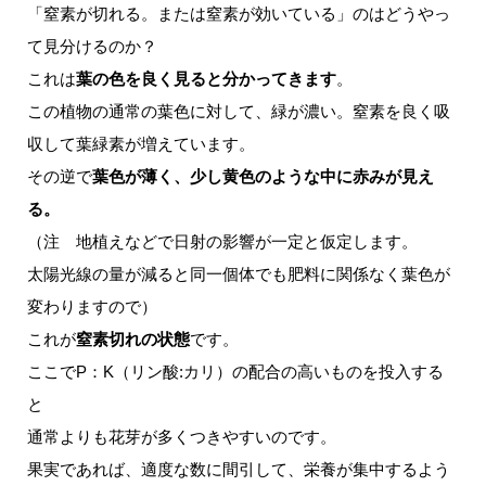
「窒素が切れる。または窒素が効いている」のはどうやっ
て見分けるのか？
これは
葉の色を良く見ると分かってきます
。
この植物の通常の葉色に対して、緑が濃い。窒素を良く吸
収して葉緑素が増えています。
その逆で
葉色が薄く、少し黄色のような中に赤みが見え
る。
（注 地植えなどで日射の影響が一定と仮定します。
太陽光線の量が減ると同一個体でも肥料に関係なく葉色が
変わりますので）
これが
窒素切れの状態
です。
ここでP：K（リン酸:カリ）の配合の高いものを投入する
と
通常よりも花芽が多くつきやすいのです。
果実であれば、適度な数に間引して、栄養が集中するよう