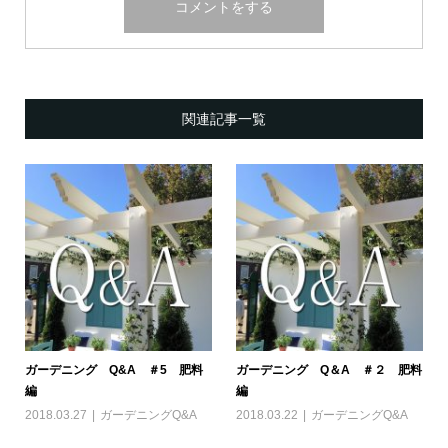
関連記事一覧
ガーデニング Q&A ＃5 肥料
ガーデニング Q＆A ＃２ 肥料
編
編
2018.03.27
ガーデニングQ&A
2018.03.22
ガーデニングQ&A