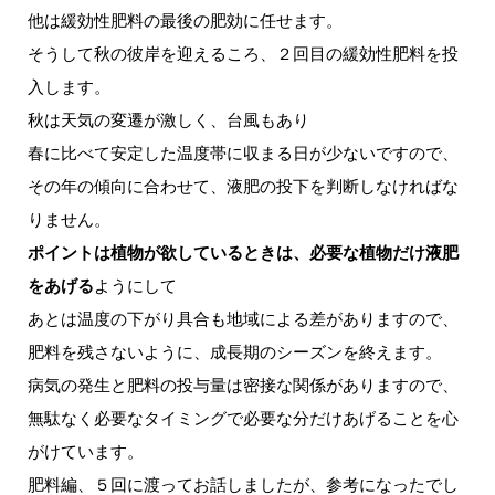
他は緩効性肥料の最後の肥効に任せます。
そうして秋の彼岸を迎えるころ、２回目の緩効性肥料を投
入します。
秋は天気の変遷が激しく、台風もあり
春に比べて安定した温度帯に収まる日が少ないですので、
その年の傾向に合わせて、液肥の投下を判断しなければな
りません。
ポイントは植物が欲しているときは、必要な植物だけ液肥
をあげる
ようにして
あとは温度の下がり具合も地域による差がありますので、
肥料を残さないように、成長期のシーズンを終えます。
病気の発生と肥料の投与量は密接な関係がありますので、
無駄なく必要なタイミングで必要な分だけあげることを心
がけています。
肥料編、５回に渡ってお話しましたが、参考になったでし