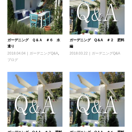
ガーデニング Ｑ＆Ａ ＃６ 水
ガーデニング Q＆A ＃２ 肥料
遣り
編
2018.04.04
ガーデニングQ&A
,
2018.03.22
ガーデニングQ&A
ブログ