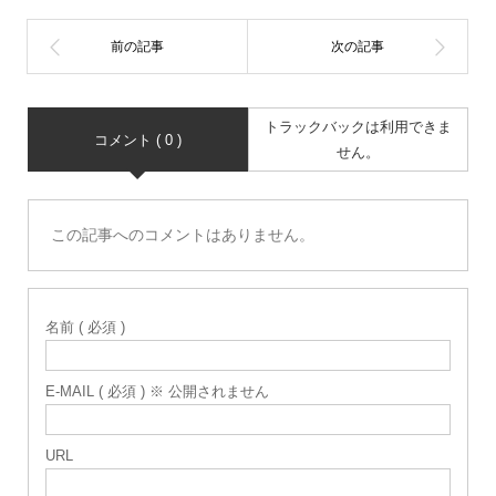
トラックバックは利用できま
コメント ( 0 )
せん。
この記事へのコメントはありません。
名前 ( 必須 )
E-MAIL ( 必須 ) ※ 公開されません
URL