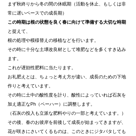
まず秋終りから冬の間の休眠期（活動を休止、もしくは非
常に遅いペースでの成長期）
この時期は根の状態を良く春に向けて準備する大切な時期
と捉えて、
根の処理や模様替えの移植などを行います。
その時に十分な土壌改良材として堆肥などを多くすき込み
ます。
これが遅効性肥料に当たります。
お礼肥えとは、ちょっと考え方が違い、成長のための下地
作りと考えています。
その時に土中の酸性度を計り、酸性によっていれば石灰を
加え適正なPh（ペーハー）に調整します。
（石灰の投入も立派な肥料やりの一部と考えています。）
その後、春のお彼岸を前後して成長が始まってきますが、
花が咲きにさいてくるものは、このときにジタバタしても