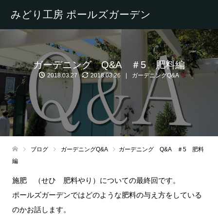
みどり工房 ポールズガーデン
ガーデニング Q&A ＃5 肥料編
2018.03.27
2018.03.26
ガーデニングQ&A
ブログ
ガーデニングQ&A
ガーデニング Q&A ＃5 肥料
編
施肥 （せひ 肥料やり）についての最終回です。
ポールズガーデンではどのような肥料の与え方をしている
のかお話します。