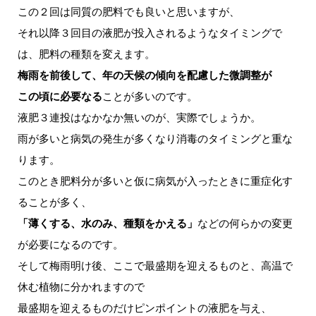
この２回は同質の肥料でも良いと思いますが、
それ以降３回目の液肥が投入されるようなタイミングで
は、肥料の種類を変えます。
梅雨を前後して、年の天候の傾向を配慮した微調整が
この頃に必要なる
ことが多いのです。
液肥３連投はなかなか無いのが、実際でしょうか。
雨が多いと病気の発生が多くなり消毒のタイミングと重な
ります。
このとき肥料分が多いと仮に病気が入ったときに重症化す
ることが多く、
「薄くする、水のみ、種類をかえる」
などの何らかの変更
が必要になるのです。
そして梅雨明け後、ここで最盛期を迎えるものと、高温で
休む植物に分かれますので
最盛期を迎えるものだけピンポイントの液肥を与え、