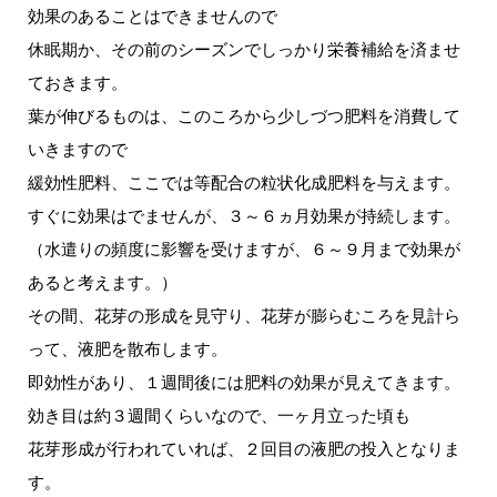
効果のあることはできませんので
休眠期か、その前のシーズンでしっかり栄養補給を済ませ
ておきます。
葉が伸びるものは、このころから少しづつ肥料を消費して
いきますので
緩効性肥料、ここでは等配合の粒状化成肥料を与えます。
すぐに効果はでませんが、３～６ヵ月効果が持続します。
（水遣りの頻度に影響を受けますが、６～９月まで効果が
あると考えます。）
その間、花芽の形成を見守り、花芽が膨らむころを見計ら
って、液肥を散布します。
即効性があり、１週間後には肥料の効果が見えてきます。
効き目は約３週間くらいなので、一ヶ月立った頃も
花芽形成が行われていれば、２回目の液肥の投入となりま
す。